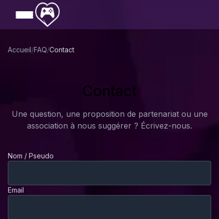
Aller au contenu principal
Accueil
/
FAQ
/
Contact
Contact
Une question, une proposition de partenariat ou une
association à nous suggérer ? Écrivez-nous.
Nom / Pseudo
Email