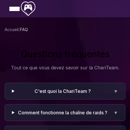
Aller au contenu principal
Accueil
/
FAQ
Questions fréquentes
Tout ce que vous devez savoir sur la ChariTeam.
C'est quoi la ChariTeam ?
▼
Comment fonctionne la chaîne de raids ?
▼