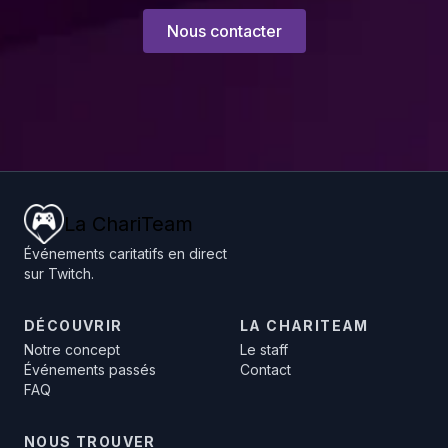
Nous contacter
La ChariTeam
Événements caritatifs en direct
sur Twitch.
DÉCOUVRIR
LA CHARITEAM
Notre concept
Le staff
Événements passés
Contact
FAQ
NOUS TROUVER