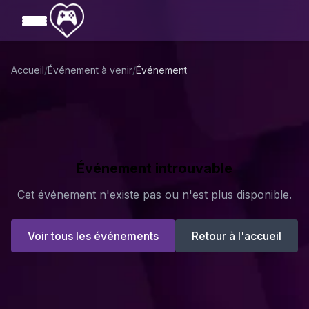
Aller au contenu principal
Accueil
/
Événement à venir
/
Événement
Événement introuvable
Cet événement n'existe pas ou n'est plus disponible.
Voir tous les événements
Retour à l'accueil